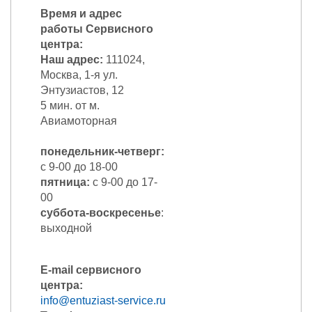
Время и адрес
работы Сервисного
центра:
Наш адрес:
111024,
Москва, 1-я ул.
Энтузиастов, 12
5 мин. от м.
Авиамоторная
понедельник-четверг:
с 9-00 до 18-00
пятница:
c 9-00 до 17-
00
суббота-воскресенье
:
выходной
E-mail сервисного
центра:
info@entuziast-service.ru