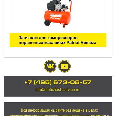
Запчасти для компрессоров
поршневых масляных Patriot Remeza
+7 (495) 673-06-57
info@entuziast-service.ru
Вся информация на сайте размещена в целях
предоставления возможности покупателю ознакомиться с