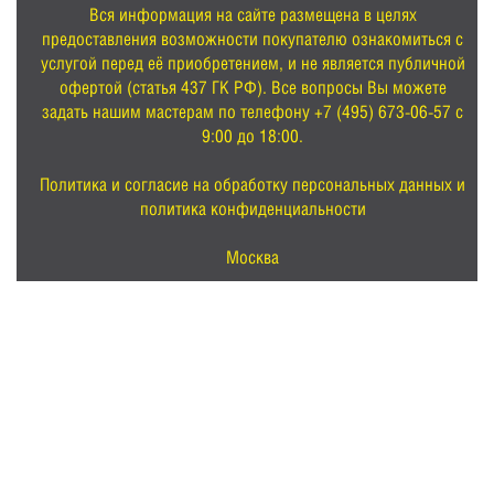
Вся информация на сайте размещена в целях
предоставления возможности покупателю ознакомиться с
услугой перед её приобретением, и не является публичной
офертой (статья 437 ГК РФ). Все вопросы Вы можете
задать нашим мастерам по телефону +7 (495) 673-06-57 с
9:00 до 18:00.
Политика и согласие на обработку персональных данных и
политика конфиденциальности
Москва