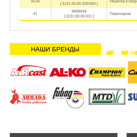
39,40
Решетка в сбор
[ 3131.00.00.200/300 ]
9998948
41
Переходник
[ 3131.00.00.001 ]
НАШИ БРЕНДЫ