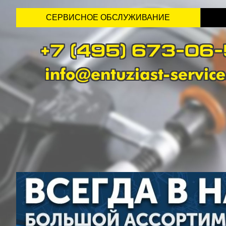
СЕРВИСНОЕ ОБСЛУЖИВАНИЕ
+7 (495) 673-06
info@entuziast-service