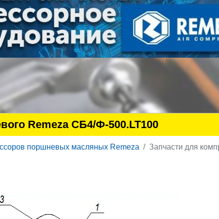
вого Remeza СБ4/Ф-500.LT100
ессоров поршневых масляных Remeza
Запчасти для ком