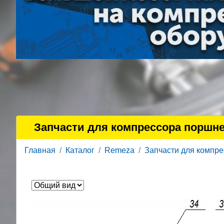
Запчасти для компрессора поршне
Главная
Каталог
Remeza
Запчасти для компр