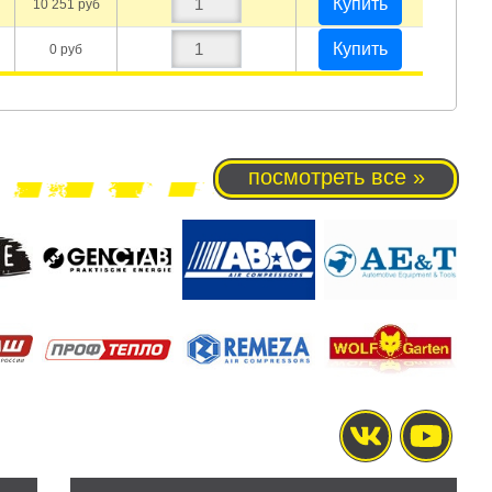
Купить
10 251 руб
Купить
0 руб
посмотреть все »