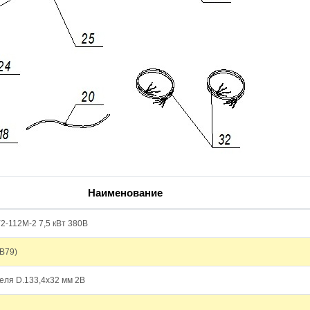
Наименование
Y2-112M-2 7,5 кВт 380В
B79)
теля D.133,4х32 мм 2B