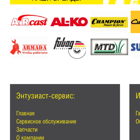
Энтузиаст-сервис:
И
Главная
Г
Сервисное обслуживание
О
Запчасти
О компании