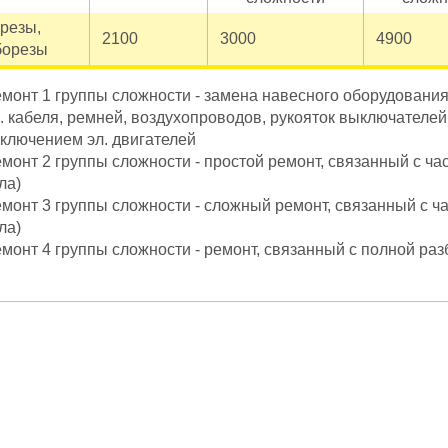
резы,
2100
3000
4900
борезы
монт 1 группы сложности - замена навесного оборудования
. кабеля, ремней, воздухопроводов, рукояток выключателей,
ключением эл. двигателей
монт 2 группы сложности - простой ремонт, связанный с ча
ла)
монт 3 группы сложности - сложный ремонт, связанный с ч
ла)
монт 4 группы сложности - ремонт, связанный с полной ра