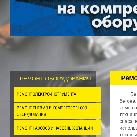
Ремо
РЕМОНТ ОБОРУДОВАНИЯ
РЕМОНТ ЭЛЕКТРОИНСТРУМЕНТА
Бе
бетона,
РЕМОНТ ПНЕВМО И КОМПРЕССОРНОГО
компак
ОБОРУДОВАНИЯ
техниче
спасате
РЕМОНТ НАСОСОВ И НАСОСНЫХ СТАНЦИЙ
использ
техники