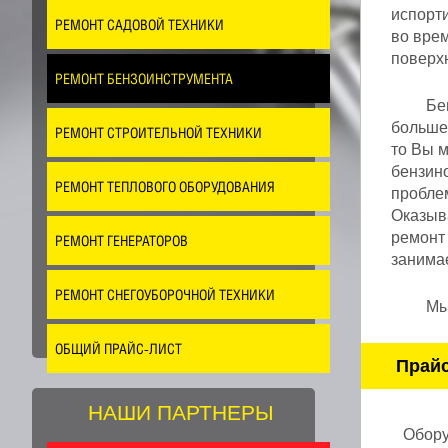
испорти
РЕМОНТ САДОВОЙ ТЕХНИКИ
во врем
поверхн
РЕМОНТ БЕНЗОИНСТРУМЕНТА
Бе
больше
РЕМОНТ СТРОИТЕЛЬНОЙ ТЕХНИКИ
то Вы м
бензин
РЕМОНТ ТЕПЛОВОГО ОБОРУДОВАНИЯ
пробле
Оказыва
ремонт 
РЕМОНТ ГЕНЕРАТОРОВ
занимае
РЕМОНТ СНЕГОУБОРОЧНОЙ ТЕХНИКИ
Мы
ОБЩИЙ ПРАЙС-ЛИСТ
Прайс
НАШИ ПАРТНЕРЫ
Обору