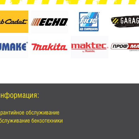
нформация:
арантийное обслуживание
бслуживание бензотехники