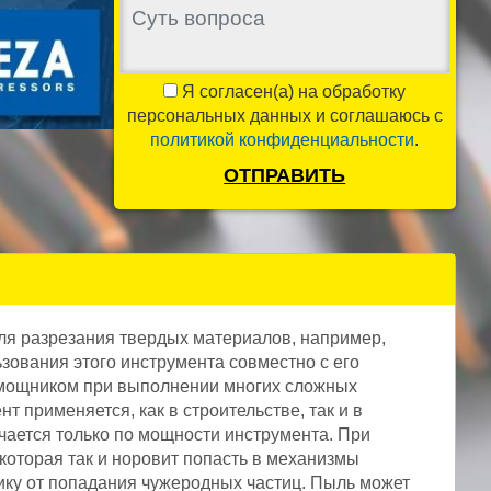
Я согласен(а) на обработку
персональных данных и соглашаюсь с
политикой конфиденциальности
.
ОТПРАВИТЬ
для разрезания твердых материалов, например,
льзования этого инструмента совместно с его
мощником при выполнении многих сложных
 применяется, как в строительстве, так и в
чается только по мощности инструмента. При
которая так и норовит попасть в механизмы
ику от попадания чужеродных частиц. Пыль может