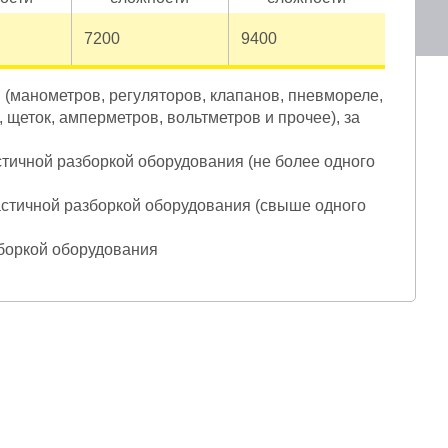
7200
9400
 (манометров, регуляторов, клапанов, пневмореле,
 щеток, амперметров, вольтметров и прочее), за
стичной разборкой оборудования (не более одного
астичной разборкой оборудования (свыше одного
зборкой оборудования