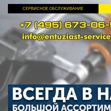
СЕРВИСНОЕ ОБСЛУЖИВАНИЕ
+7 (495) 673-06
info@entuziast-service