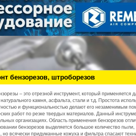
нт бензорезов, штроборезов
нзорезы – это отрезной инструмент, который применяется 
 натурального камня, асфальта, стали и т.д. Простота испо
тностью и функциональностью делают его незаменимым по
ских работ по резке твердых материалов. Данный инструмент
льных организациях. Область применения бензорезов отли
овании бензорезов выделяется большое количество пыли, 
, но всячески придуманные кожуха и фильтра спасают техн